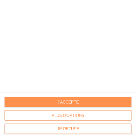
J'ACCEPTE
PLUS D'OPTIONS
LA BOUTIQUE
JE REFUSE