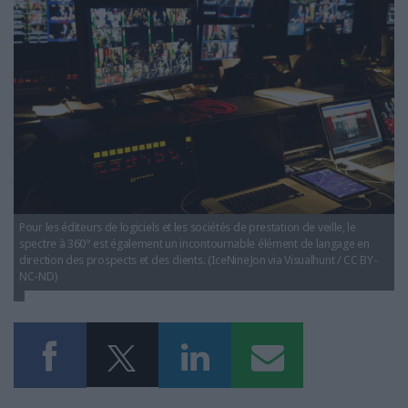
LES GUIDES PRATIQUES
LES BASES DE DONNÉES
L'ESPACE EMPLOI
L'AGENDA
L'ANNUAIRE DES ACTEURS
LES LIVRES BLANCS
LES SUPPLÉMENTS
NOS OFFRES D'ABONNEMENTS
Pour les éditeurs de logiciels et les sociétés de prestation de veille, le
spectre à 360° est également un incontournable élément de langage en
direction des prospects et des clients. (IceNineJon via Visualhunt / CC BY-
NC-ND)