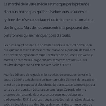
Le marché de la veille média est marqué par la présence
d'acteurs historiques qui font évoluer leurs solutions au
rythme des réseaux sociaux et du traitement automatique
des langues. Mais de nouveaux entrants proposent des
plateformes qui ne manquent pas d'atouts.
L'expression est passée à la postérité : la veille à 360° est devenue en
quelques années un axiome incontournable de la pratique des veilleurs.
Au point de se répandre comme une traînée de poudre sur le web : le
moteur de recherche Google fait ainsi remonter près de 622 000
résultats lorsque l'on saisit la requête "veille à 360°" !
Pour les éditeurs de logiciels et les sociétés de prestation de veille, le
spectre à 360° est également un incontournable élément de langage en
direction des prospects et des clients. Europresse, par exemple, joue la
carte de la production éditoriale au sens large. Cette plateforme
propose bien entendu des ressources reconnues de la presse
traditionnelle : 13 918 sources françaises et étrangères, généralistes et
spécialisées. Mais aussi des études de marché, des communiqués de