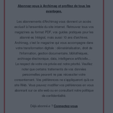
Abonnez-vous à Archimag et profitez de tous les
avantages.
Les abonnements d'Archimag vous donnent un accès
exclusif à l'ensemble du site internet. Retrouvez tous vos
magazines au format PDF, vos guides pratiques pour les
abonné·es Intégral, mais aussi 10 ans d'archives.
Archimag, c'est le magazine qui vous accompagne dans
votre transformation digitale : dématérialisation, droit de
l'information, gestion documentaire, bibliothèques,
archivage électronique, data, intelligence artificielle...
Le respect de votre vie privée est notre priorité. Veuillez
noter que certains traitements de vos données
personnelles peuvent ne pas nécessiter votre
consentement. Vos préférences ne s'appliqueront qu'à ce
site Web. Vous pouvez modifier vos préférences en vous
abonnant sur ce site web ou en consultant notre politique
de confidentialité.
Déjà abonné.e ?
Connectez-vous