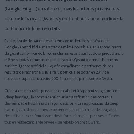
(Google, Bing…) en raffolent, mais les acteurs plus discrets
comme le français Qwant s’y mettent aussi pour améliorer la
pertinence de leurs résultats.
Est-il possible de parler des moteurs de recherche sans évoquer
Google ? C’est difficile, mais tout de même possible. Car les concurrents
du géant californien de la recherche ne restent pas les deux pieds dans le
même sabot. À commencer par le français Qwant qui mise désormais
sur l’intelligence artificielle (IA) afin d’améliorer la pertinence de ses
résultats de recherche. Il lui a fallu pour cela se doter en 2017 de
nouveaux supercalculateurs DGX-1 fabriqués par la société Nvidia.
Grâce à cette nouvelle puissance de calcul et à l’apprentissage profond
(deep learning), la compréhension et la classification des contenus
devraient être fluidifiées de façon décisive. « Les applications du deep
learning vont changer mes expériences de recherche et de navigation
des utilisateurs en fournissant des informations plus précises et filtrées
tout en respectant la vie privée », se réjouit-on chez Qwant.