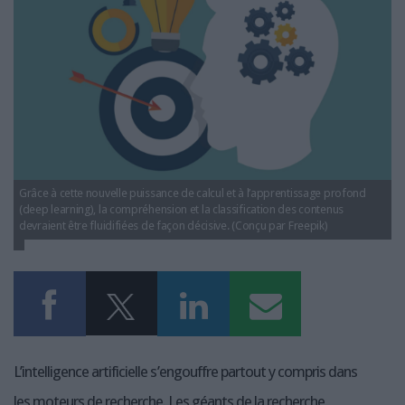
LES GUIDES PRATIQUES
LES BASES DE DONNÉES
L'ESPACE EMPLOI
L'AGENDA
L'ANNUAIRE DES ACTEURS
LES LIVRES BLANCS
LES SUPPLÉMENTS
Grâce à cette nouvelle puissance de calcul et à l’apprentissage profond
NOS OFFRES D'ABONNEMENTS
(deep learning), la compréhension et la classification des contenus
devraient être fluidifiées de façon décisive. (Conçu par Freepik)
L’intelligence artificielle s’engouffre partout y compris dans
les moteurs de recherche. Les géants de la recherche