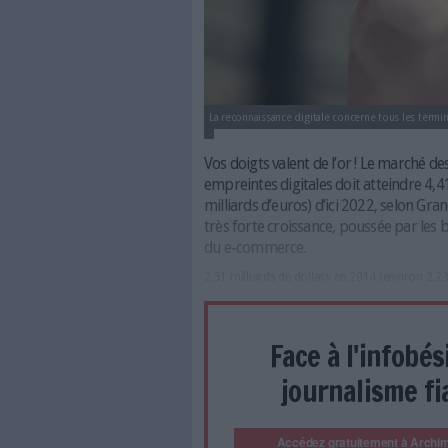
La reconnaissance digitale conc
Vos doigts valent de l’or