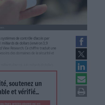
erne tous les terminaux.
 ! Le marché des systèmes de contrôle d’accès par