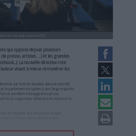
la nouvelle directive à une une large majorité (UE)
 adopté un texte qui oppose depuis plusieurs