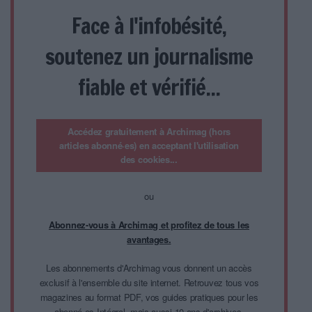
Face à l'infobésité,
soutenez un journalisme
fiable et vérifié...
Accédez gratuitement à Archimag (hors
articles abonné·es) en acceptant l'utilisation
des cookies...
ou
Abonnez-vous à Archimag et profitez de tous les
avantages.
Les abonnements d'Archimag vous donnent un accès
exclusif à l'ensemble du site internet. Retrouvez tous vos
magazines au format PDF, vos guides pratiques pour les
abonné·es Intégral, mais aussi 10 ans d'archives.