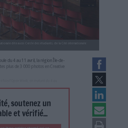
de la Maison internationale dite aussi Cercle des étudiants, de la Cité intern
e-de-France)