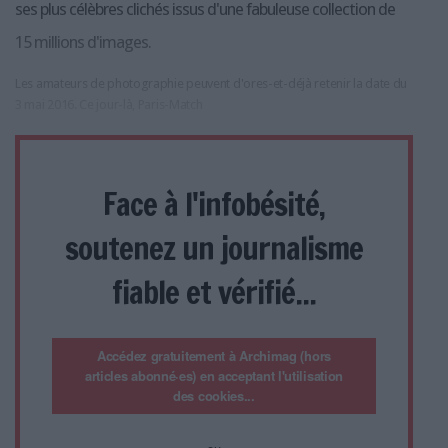
ses plus célèbres clichés issus d'une fabuleuse collection de
15 millions d'images.
Les amateurs de photographie peuvent d'ores-et-déjà retenir la date du
3 mai 2016. Ce jour-là, Paris-Match
Face à l'infobésité,
soutenez un journalisme
fiable et vérifié...
Accédez gratuitement à Archimag (hors
articles abonné·es) en acceptant l'utilisation
des cookies...