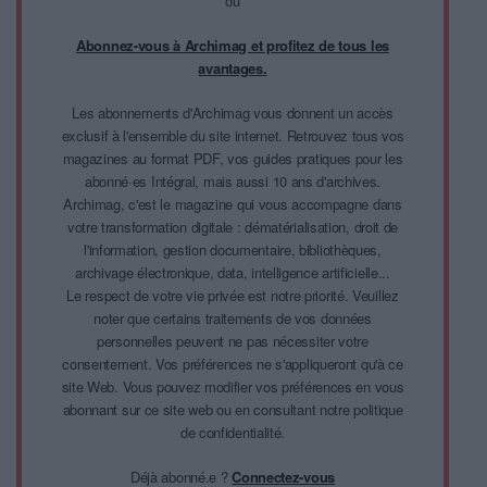
ou
Abonnez-vous à Archimag et profitez de tous les
avantages.
Les abonnements d'Archimag vous donnent un accès
exclusif à l'ensemble du site internet. Retrouvez tous vos
magazines au format PDF, vos guides pratiques pour les
abonné·es Intégral, mais aussi 10 ans d'archives.
Archimag, c'est le magazine qui vous accompagne dans
votre transformation digitale : dématérialisation, droit de
l'information, gestion documentaire, bibliothèques,
archivage électronique, data, intelligence artificielle...
Le respect de votre vie privée est notre priorité. Veuillez
noter que certains traitements de vos données
personnelles peuvent ne pas nécessiter votre
consentement. Vos préférences ne s'appliqueront qu'à ce
site Web. Vous pouvez modifier vos préférences en vous
abonnant sur ce site web ou en consultant notre politique
de confidentialité.
Déjà abonné.e ?
Connectez-vous