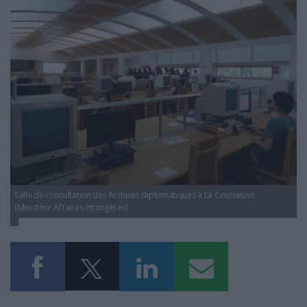
LES GUIDES PRATIQUES
LES BASES DE DONNÉES
L'ESPACE EMPLOI
L'AGENDA
L'ANNUAIRE DES ACTEURS
LES LIVRES BLANCS
LES SUPPLÉMENTS
NOS OFFRES D'ABONNEMENTS
Salle de consultation des Archives diplomatiques à La Courneuve
(Ministère Affaires étrangères)