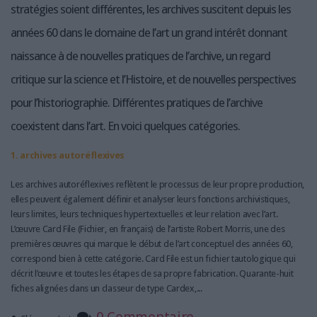
stratégies soient différentes, les archives suscitent depuis les
années 60 dans le domaine de l’art un grand intérêt donnant
naissance à de nouvelles pratiques de l’archive, un regard
critique sur la science et l’Histoire, et de nouvelles perspectives
pour l’historiographie. Différentes pratiques de l’archive
coexistent dans l’art. En voici quelques catégories.
1. archives autoréflexives
Les archives autoréflexives reflètent le processus de leur propre production,
elles peuvent également définir et analyser leurs fonctions archivistiques,
leurs limites, leurs techniques hypertextuelles et leur relation avec l’art.
L’œuvre Card File (Fichier, en français) de l’artiste Robert Morris, une des
premières œuvres qui marque le début de l’art conceptuel des années 60,
correspond bien à cette catégorie. Card File est un fichier tautologique qui
décrit l’œuvre et toutes les étapes de sa propre fabrication. Quarante-huit
fiches alignées dans un classeur de type Cardex,...