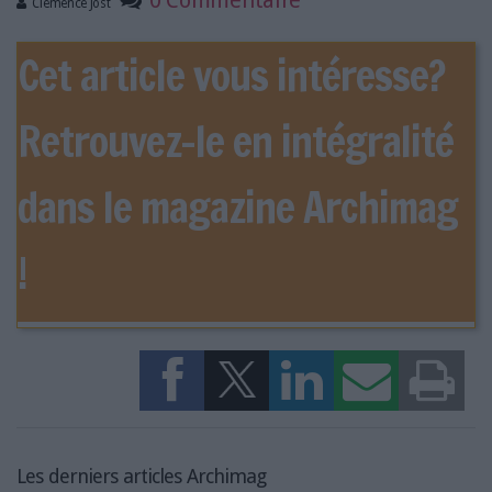
0 Commentaire
Clémence Jost
Cet article vous intéresse?
Retrouvez-le en intégralité
dans le magazine Archimag
!
Les derniers articles Archimag