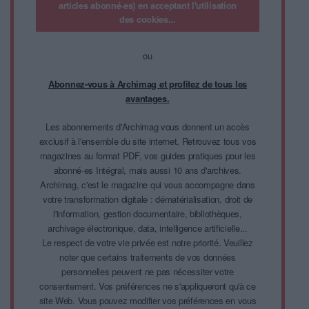
articles abonné·es) en acceptant l'utilisation
des cookies...
ou
Abonnez-vous à Archimag et profitez de tous les
avantages.
Les abonnements d'Archimag vous donnent un accès
exclusif à l'ensemble du site internet. Retrouvez tous vos
magazines au format PDF, vos guides pratiques pour les
abonné·es Intégral, mais aussi 10 ans d'archives.
Archimag, c'est le magazine qui vous accompagne dans
votre transformation digitale : dématérialisation, droit de
l'information, gestion documentaire, bibliothèques,
archivage électronique, data, intelligence artificielle...
Le respect de votre vie privée est notre priorité. Veuillez
noter que certains traitements de vos données
personnelles peuvent ne pas nécessiter votre
consentement. Vos préférences ne s'appliqueront qu'à ce
site Web. Vous pouvez modifier vos préférences en vous