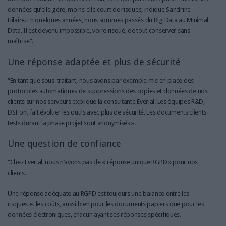
données qu’elle gère, moins elle court de risques, indique Sandrine
Hilaire. En quelques années, nous sommes passés du Big Data au Minimal
Data. Il est devenu impossible, voire risqué, de tout conserver sans
maîtrise”.
Une réponse adaptée et plus de sécurité
“En tant que sous-traitant, nous avons par exemple mis en place des
protocoles automatiques de suppressions des copies et données de nos
clients sur nos serveurs explique la consultante Everial. Les équipes R&D,
DSI ont fait évoluer les outils avec plus de sécurité. Les documents clients
tests durant la phase projet sont anonymisés.».
Une question de confiance
“Chez Everial, nous n’avons pas de « réponse unique RGPD » pour nos
clients.
Une réponse adéquate au RGPD est toujours une balance entre les
risques et les coûts, aussi bien pour les documents papiers que pour les
données électroniques, chacun ayant ses réponses spécifiques.