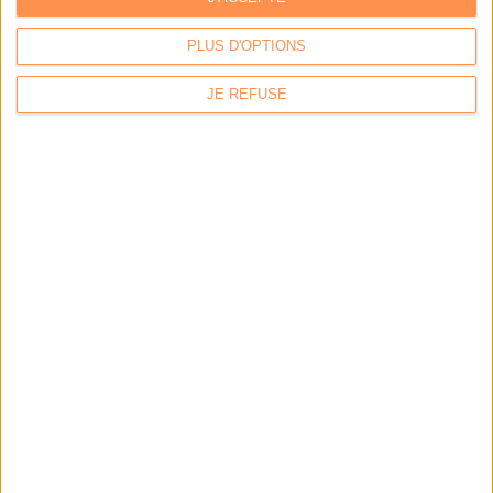
données
PLUS D'OPTIONS
JE REFUSE
LES DERNIÈRES PARUTIONS