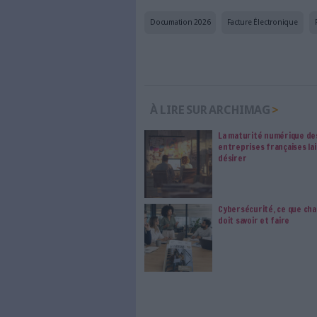
Le respect de votre 
traitements de vos
consentement. Vos pré
modifier vos préférence
Sur le même sujet:
Documation 2026 : industrial
Documation 2026 - L'IA contin
Documation 2026 - La veille a