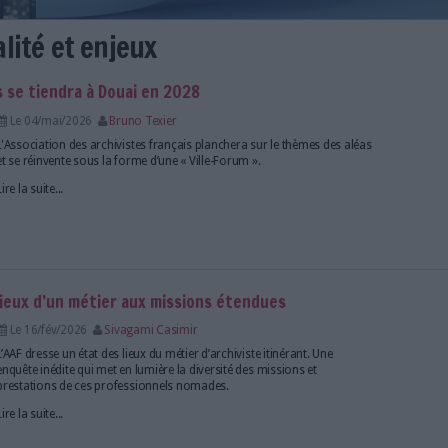
on, actualité et enjeux
s archivistes se tiendra à Douai en 2028
Le 04/mai/2026
Bruno Texier
L'Association des archivistes français planchera sur
et se réinvente sous la forme d’une « Ville-Forum ».
Lire la suite...