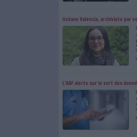
Archivistes itinérant
Océane Valencia, arch