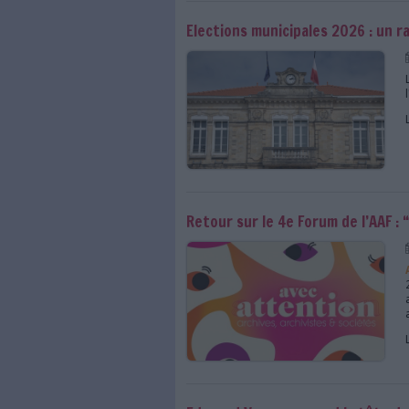
L'AAF alerte sur le s
Elections municipale