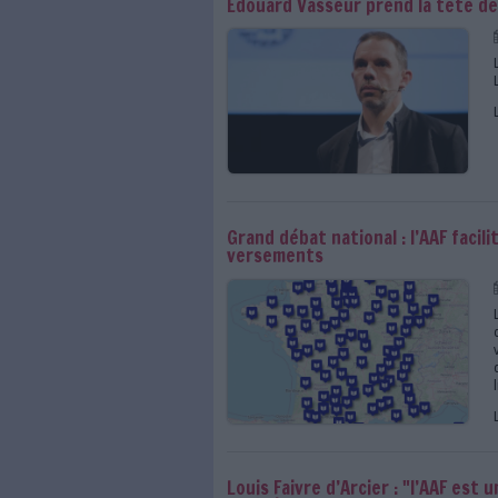
Retour sur le 4e Foru