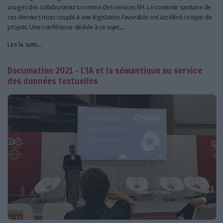
usages des collaborateurs comme des services RH. Le contexte sanitaire de
ces derniers mois couplé à une législation favorable ont accéléré ce type de
projets. Une conférence dédiée à ce sujet,...
Lire la suite...
Documation 2021 - L'IA et la sémantique au service
des données textuelles