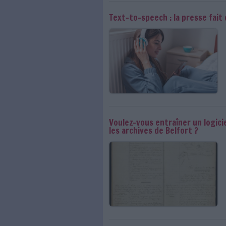
IES 2022 : plaidoye