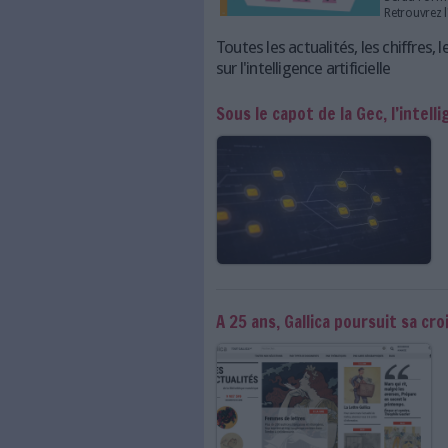
et la détection des opportu
Outils et acteurs clés
Toutes les actualités,
sur l'intelligence artifi