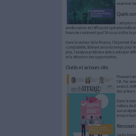
En quoi l’IA est-elle ut
amélioration de l'efficacit
financiers estiment que l'IA 
Dans le secteur de la fina
comptabilité, libérant ainsi
plus, l'analyse prédictive a