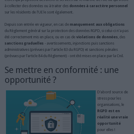
à collecter des données ou à traiter des
données à caractère personnel
sur les résidents de l'UE le sont également.
Depuis son entrée en vigueur, en cas de
manquement aux obligations
du Règlement général sur la protection des données RGPD, si celui-ci n'a pas
été correctement mis en place, ou en cas de
violations de données
, des
sanctions graduelles
- avertissements, injonctions puis sanctions
administratives (prévues par l'article 83 du RGPD) et sanctions pénales
(prévues par l'article 84 du Règlement) - ont été mises en place par la Cnil.
Se mettre en conformité : une
opportunité ?
D'abord source de
stress pour les
organisations, le
RGPD est en
réalité une vraie
opportunité
pour elles !