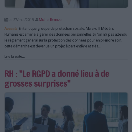
Le 27/mai/2019
Michel Remize
Abonnés
En tant que groupe de protection sociale, Malakoff Médéric
Humanis est amené à gérer des données personnelles. Si l’on n’a pas attendu
le règlement général sur la protection des données pour en prendre soin,
cette démarche est devenue un projet à part entière et très...
Lire la suite...
RH : "Le RGPD a donné lieu à de
grosses surprises"