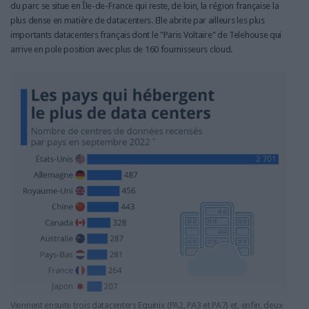
du parc se situe en Île-de-France qui reste, de loin, la région française la
plus dense en matière de datacenters. Elle abrite par ailleurs les plus
importants datacenters français dont le "Paris Voltaire" de Telehouse qui
arrive en pole position avec plus de 160 fournisseurs cloud.
Viennent ensuite trois datacenters Equinix (PA2, PA3 et PA7) et, enfin, deux