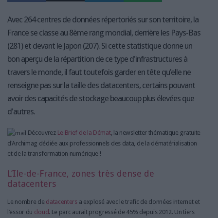
Avec 264 centres de données répertoriés sur son territoire, la
France se classe au 8ème rang mondial, derrière les Pays-Bas
(281) et devant le Japon (207). Si cette statistique donne un
bon aperçu de la répartition de ce type d'infrastructures à
travers le monde, il faut toutefois garder en tête qu'elle ne
renseigne pas sur la taille des datacenters, certains pouvant
avoir des capacités de stockage beaucoup plus élevées que
d'autres.
Découvrez
Le Brief de la Démat
, la newsletter thématique gratuite
d'Archimag dédiée aux professionnels des data, de la dématérialisation
et de la transformation numérique !
L’Ile-de-France, zones très dense de
datacenters
Le nombre de
datacenters
a explosé avec le trafic de données internet et
l’essor du
cloud
. Le parc aurait progressé de 45% depuis 2012. Un tiers