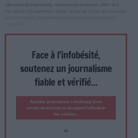
datacenters de Digital Realty - nouveau nom d’Interxion - (PAR 1 et 2).
Avec plus de 300 datacenters répartis sur plus de 27 pays dans le monde
et sur 6 continents, Digital Realty fournit la plus grande plateforme
mondiale de
Face à l'infobésité,
soutenez un journalisme
fiable et vérifié...
Accédez gratuitement à Archimag (hors
articles abonné·es) en acceptant l'utilisation
des cookies...
ou