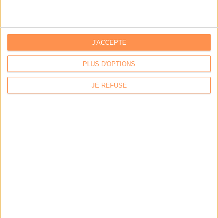
LES DERNIÈRES PARUTIONS
J'ACCEPTE
PLUS D'OPTIONS
JE REFUSE