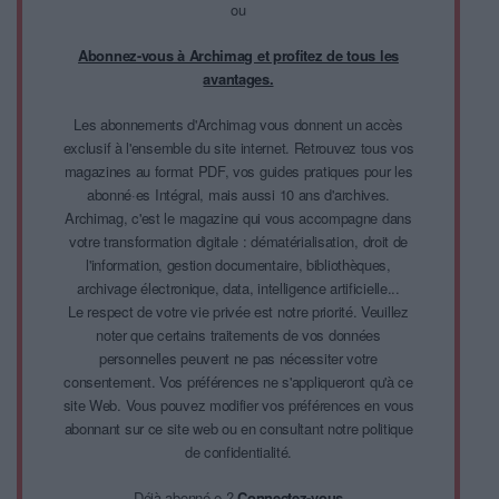
ou
Abonnez-vous à Archimag et profitez de tous les
avantages.
Les abonnements d'Archimag vous donnent un accès
exclusif à l'ensemble du site internet. Retrouvez tous vos
magazines au format PDF, vos guides pratiques pour les
abonné·es Intégral, mais aussi 10 ans d'archives.
Archimag, c'est le magazine qui vous accompagne dans
votre transformation digitale : dématérialisation, droit de
l'information, gestion documentaire, bibliothèques,
archivage électronique, data, intelligence artificielle...
Le respect de votre vie privée est notre priorité. Veuillez
noter que certains traitements de vos données
personnelles peuvent ne pas nécessiter votre
consentement. Vos préférences ne s'appliqueront qu'à ce
site Web. Vous pouvez modifier vos préférences en vous
abonnant sur ce site web ou en consultant notre politique
de confidentialité.
Déjà abonné.e ?
Connectez-vous