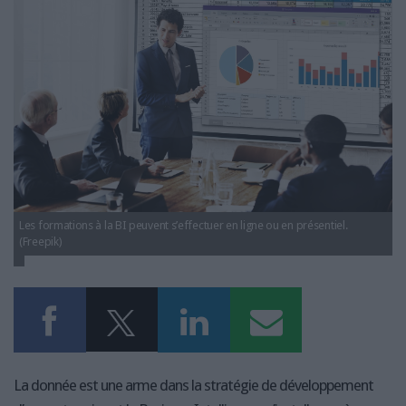
LES GUIDES PRATIQUES
LES BASES DE DONNÉES
L'ESPACE EMPLOI
L'AGENDA
L'ANNUAIRE DES ACTEURS
LES LIVRES BLANCS
LES SUPPLÉMENTS
NOS OFFRES D'ABONNEMENTS
Les formations à la BI peuvent s’effectuer en ligne ou en présentiel.
(Freepik)
La donnée est une arme dans la stratégie de développement