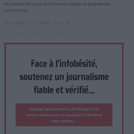
les résultats. Passer par une formation adaptée est généralement
indispensable.
Qui peut se former à la BI ?
Tous les secteurs peuvent tirer profit de
Face à l'infobésité,
soutenez un journalisme
fiable et vérifié...
Accédez gratuitement à Archimag (hors
articles abonné·es) en acceptant l'utilisation
des cookies...