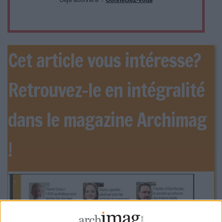
Cet article vous intéresse?
Retrouvez-le en intégralité
dans le magazine Archimag
!