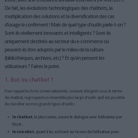
De fait, les évolutions technologiques des chatbots, la
multiplication des solutions et la diversification des cas
d’usage le confirment ! Mais de quel type d'outils parle-t-on ?
Sont-ils réellement innovants et intelligents ? Sont-ils
uniquement destinés au secteur du e-commerce ou
peuvent-ils être adoptés par le milieu de la culture
(bibliothèques, archives, etc) ? Et qu'en pensent les
utilisateurs ? Faites le point.
1. Bot ou chatbot ?
Pour rappel les bots conversationnels, souvent désignés sous le terme
de chatbot, regroupent un ensemble plus large d’outils qu’il est possible
de classifier en trois grands types d’outils :
le chatbot
, le plus connu, assure le dialogue avec l’utilisateur par
l’écrit ;
le voicebot
, quant à lui, est basé sur la voix de l’utilisateur pour