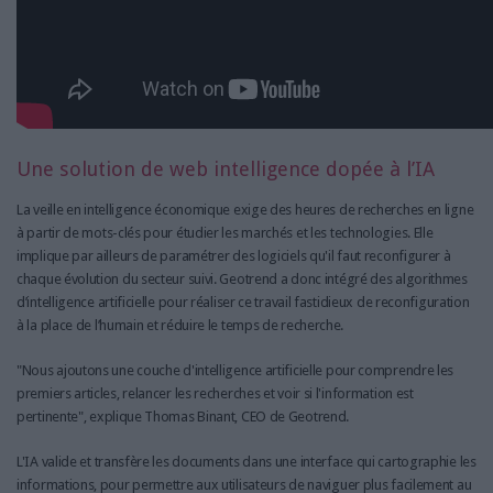
Une solution de web intelligence dopée à l’IA
La veille en intelligence économique exige des heures de recherches en ligne
à partir de mots-clés pour étudier les marchés et les technologies. Elle
implique par ailleurs de paramétrer des logiciels qu'il faut reconfigurer à
chaque évolution du secteur suivi. Geotrend a donc intégré des algorithmes
d’intelligence artificielle pour réaliser ce travail fastidieux de reconfiguration
à la place de l’humain et réduire le temps de recherche.
"Nous ajoutons une couche d'intelligence artificielle pour comprendre les
premiers articles, relancer les recherches et voir si l'information est
pertinente", explique Thomas Binant, CEO de Geotrend.
L'IA valide et transfère les documents dans une interface qui cartographie les
informations, pour permettre aux utilisateurs de naviguer plus facilement au