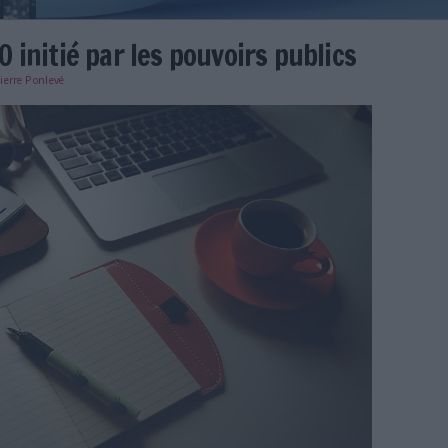
ivage 2.0 initié par les pouvoirs
e
20/09/2022
)
Pierre Ponlevé