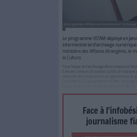
Le programme VITAM veut révolut
Le programme VITAM dép
interministériel d’archi
ministère des Affaires ét