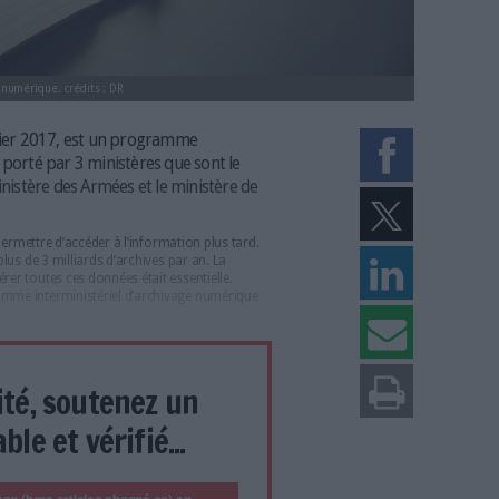
ionner l’archivage numérique. crédits : DR
loyé en janvier 2017, est un programme
vage numérique porté par 3 ministères que sont le
rangères, le ministère des Armées et le ministère de