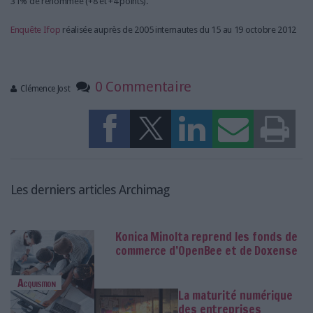
31% de renommée (+8 et +4 points).
Enquête Ifop
réalisée auprès de 2005 internautes du 15 au 19 octobre 2012
0 Commentaire
Clémence Jost
Les derniers articles Archimag
Konica Minolta reprend les fonds de
commerce d’OpenBee et de Doxense
Acquisition
La maturité numérique
des entreprises