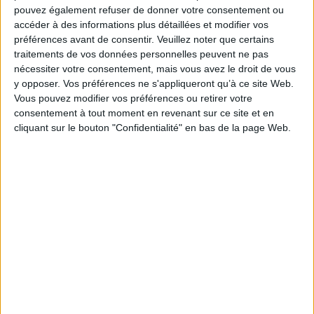
pouvez également refuser de donner votre consentement ou
des marchés financiers.
accéder à des informations plus détaillées et modifier vos
Le management des archives a dû tenir compte de l’évolution et du rôle
préférences avant de consentir.
Veuillez noter que certains
dévolu aux organes de contrôle de la Société générale. Ils sont composés
traitements de vos données personnelles peuvent ne pas
d’auditeurs internes et de juristes. Pour Claire Cottin, les archives sont une «
nécessiter votre consentement, mais vous avez le droit de vous
fonction support » essentielle devant savoir rappeler son importance pour la
y opposer. Vos préférences ne s'appliqueront qu’à ce site Web.
vie de l’entreprise : « Lorsque le service des archives est éloigné, on a
Vous pouvez modifier vos préférences ou retirer votre
tendance à l’oublier. C’est un peu loin des yeux, loin du coeur ».
consentement à tout moment en revenant sur ce site et en
cliquant sur le bouton "Confidentialité" en bas de la page Web.
0 Commentaire
Bruno Texier
Les derniers articles Archimag
Konica Minolta reprend les fonds de
commerce d’OpenBee et de Doxense