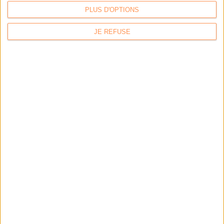
PLUS D'OPTIONS
LES DERNIÈRES PARUTIONS
JE REFUSE