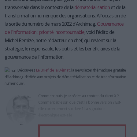
transversale dans le contexte de la
dématérialisation
et de la
transformation numérique des organisations. A l'occasion de
la sortie du numéro de mars 2022 d'Archimag,
G
ouvernance
de l'information : priorité incontournable
, voici l'édito de
Michel Remize, notre rédacteur en chef, qui revient sur la
stratégie, le responsable, les outils et les bénéficiaires de la
gouvernance de l'information.
Découvrez
Le Brief de la Démat
, la newsletter thématique gratuite
d'Archimag dédiée aux projets de dématérialisation et de transformation
numérique !
Comment puis-je accéder au contrat du client X ?
Comment être sûr que c’est la bonne version ? Est-
elle correctement stockée ? La signature
électronique est-elle