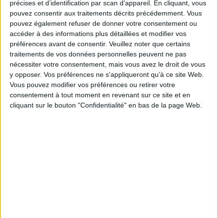
précises et d’identification par scan d'appareil. En cliquant, vous
pouvez consentir aux traitements décrits précédemment. Vous
pouvez également refuser de donner votre consentement ou
Cybersécurité, ce que chaque PME doit savoir et
accéder à des informations plus détaillées et modifier vos
faire
préférences avant de consentir.
Veuillez noter que certains
traitements de vos données personnelles peuvent ne pas
nécessiter votre consentement, mais vous avez le droit de vous
y opposer. Vos préférences ne s'appliqueront qu’à ce site Web.
Vous pouvez modifier vos préférences ou retirer votre
consentement à tout moment en revenant sur ce site et en
cliquant sur le bouton "Confidentialité" en bas de la page Web.
LE MAG
Numéro 396 : IA et automatisation : vers la fin de la veille?