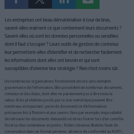
Les entreprises ont beau dématérialiser à tour de bras,
savent-elles vraiment ce que contiennent leurs documents ?
Savent-elles où sont les données personnelles ou sensibles
dont il faut s’occuper ? Leurs outils de gestion de contenus
leur permettent-elles d’identifier et de rechercher facilement
les informations dont elles ont besoin et qui sont
susceptibles d’orienter leur stratégie ? Rien n’est moins sûr.
De nombreuses organisations fonctionnent encore sans véritable
gouvernance de l'information. Elles possèdent de nombreux documents,
contenus et des datas, dont elles ne parviennent pas à être toute la
valeur. Et les problèmes posés par ce vrac numérique peuvent être
nombreux et impactant : perte de documents et d’informations
précieuses liés à l’histoire et aux savoirs-faire par exemple, impossibilité
de retrouver les documents demandés et de les fournir lors d’un contrôle
fiscal ou d’un contentieux en justice ; fichiers devenus illisibles faute de
conservation dans un format pérenne ; absence de conformité au RGPD ;