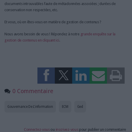
documents introuvables faute de métadonnées associées ; durées de
conservation non respectées, etc.
Et vous, où en êtes-vous en matière de gestion de contenus ?
Nous avons besoin de vous ! Répondez à notre
grande enquête sur la
gestion de contenus en cliquant ici
.
0 Commentaire
Gouvernance De L'information
ECM
Ged
Connectez-vous
ou
inscrivez-vous
pour publier un commentaire