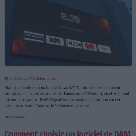
Le 07/nov/2018
Eric Le Ven
Mais que diable est venu faire Orkis au SATIS, salon réservé au secteur
broadcast et aux professionnels de l'audiovisuel ? Orkis est, en effet, le seul
éditeur de logiciel de DAM (Digital Asset Management) présent sur cet
évènement. André Capurro, le Président du groupe,...
Lire la suite...
Comment choisir un logiciel de DAM