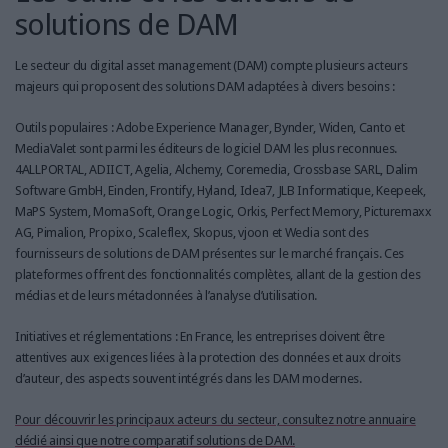
solutions de DAM
Le secteur du digital asset management (DAM) compte plusieurs acteurs
majeurs qui proposent des solutions DAM adaptées à divers besoins :
Outils populaires : Adobe Experience Manager, Bynder, Widen, Canto et
MediaValet sont parmi les éditeurs de logiciel DAM les plus reconnues.
4ALLPORTAL, ADIICT, Agelia, Alchemy, Coremedia, Crossbase SARL, Dalim
Software GmbH, Einden, Frontify, Hyland, Idea7, JLB Informatique, Keepeek,
MaPS System, MomaSoft, Orange Logic, Orkis, Perfect Memory, Picturemaxx
AG, Pimalion, Propixo, Scaleflex, Skopus, vjoon et Wedia sont des
fournisseurs de solutions de DAM présentes sur le marché français. Ces
plateformes offrent des fonctionnalités complètes, allant de la gestion des
médias et de leurs métadonnées à l’analyse d’utilisation.
Initiatives et réglementations : En France, les entreprises doivent être
attentives aux exigences liées à la protection des données et aux droits
d’auteur, des aspects souvent intégrés dans les DAM modernes.
Pour découvrir les principaux acteurs du secteur, consultez notre annuaire
dédié ainsi que notre comparatif solutions de DAM.