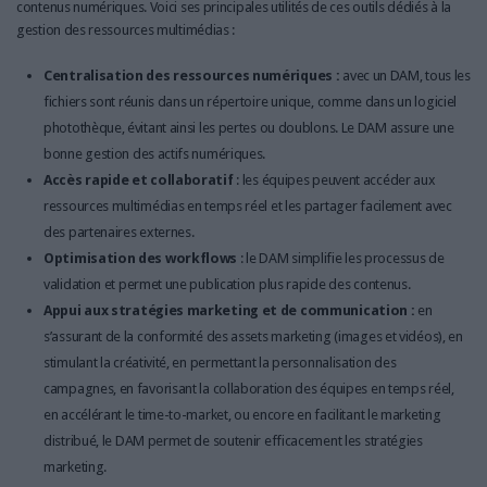
contenus numériques. Voici ses principales utilités de ces outils dédiés à la
gestion des ressources multimédias :
Centralisation des ressources numériques :
avec un DAM, tous les
fichiers sont réunis dans un répertoire unique, comme dans un logiciel
photothèque, évitant ainsi les pertes ou doublons. Le DAM assure une
bonne gestion des actifs numériques.
Accès rapide et collaboratif
: les équipes peuvent accéder aux
ressources multimédias en temps réel et les partager facilement avec
des partenaires externes.
Optimisation des workflows
: le DAM simplifie les processus de
validation et permet une publication plus rapide des contenus.
Appui aux stratégies marketing et de communication :
en
s’assurant de la conformité des assets marketing (images et vidéos), en
stimulant la créativité, en permettant la personnalisation des
campagnes, en favorisant la collaboration des équipes en temps réel,
en accélérant le time-to-market, ou encore en facilitant le marketing
distribué, le DAM permet de soutenir efficacement les stratégies
marketing.