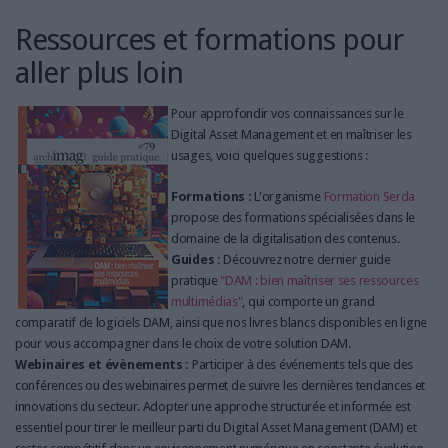
Ressources et formations pour
aller plus loin
Pour approfondir vos connaissances sur le
Digital Asset Management et en maîtriser les
usages, voici quelques suggestions :
Formations :
L'organisme
Formation Serda
propose des formations spécialisées dans le
domaine de la digitalisation des contenus.
Guides :
Découvrez notre dernier guide
pratique
"DAM : bien maîtriser ses ressources
multimédias"
, qui comporte un grand
comparatif de logiciels DAM, ainsi que nos livres blancs disponibles en ligne
pour vous accompagner dans le choix de votre solution DAM.
Webinaires et évènements :
Participer à des événements tels que des
conférences ou des webinaires permet de suivre les dernières tendances et
innovations du secteur. Adopter une approche structurée et informée est
essentiel pour tirer le meilleur parti du Digital Asset Management (DAM) et