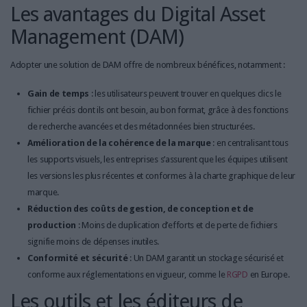
Les avantages du Digital Asset
Management (DAM)
Adopter une solution de DAM offre de nombreux bénéfices, notamment :
Gain de temps
: les utilisateurs peuvent trouver en quelques clics le
fichier précis dont ils ont besoin, au bon format, grâce à des fonctions
de recherche avancées et des métadonnées bien structurées.
Amélioration de la cohérence de la marque
: en centralisant tous
les supports visuels, les entreprises s’assurent que les équipes utilisent
les versions les plus récentes et conformes à la charte graphique de leur
marque.
Réduction des coûts de gestion, de conception et de
production
: Moins de duplication d’efforts et de perte de fichiers
signifie moins de dépenses inutiles.
Conformité et sécurité
: Un DAM garantit un stockage sécurisé et
conforme aux réglementations en vigueur, comme le
RGPD
en Europe.
Les outils et les éditeurs de