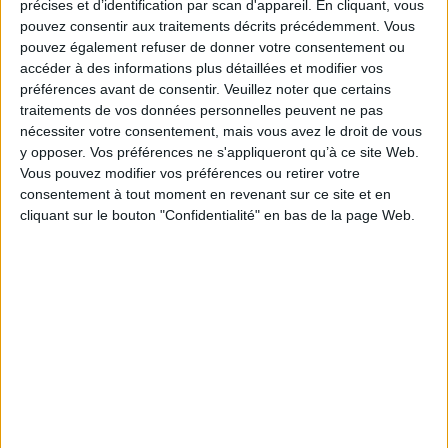
précises et d’identification par scan d'appareil. En cliquant, vous
aux...
pouvez consentir aux traitements décrits précédemment. Vous
Lire la suite...
pouvez également refuser de donner votre consentement ou
accéder à des informations plus détaillées et modifier vos
préférences avant de consentir.
Veuillez noter que certains
Le DAM, un outil devenu
traitements de vos données personnelles peuvent ne pas
incontournable
nécessiter votre consentement, mais vous avez le droit de vous
y opposer. Vos préférences ne s'appliqueront qu’à ce site Web.
Vous pouvez modifier vos préférences ou retirer votre
consentement à tout moment en revenant sur ce site et en
cliquant sur le bouton "Confidentialité" en bas de la page Web.