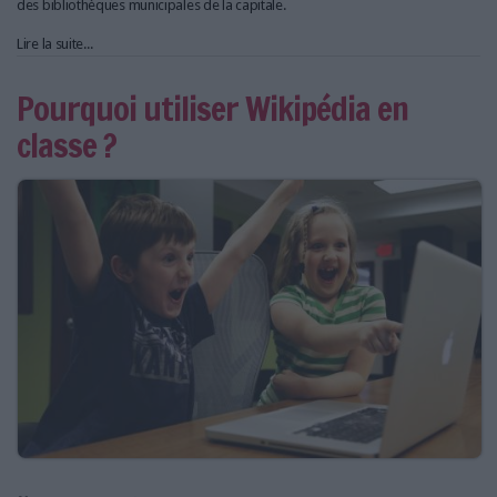
des bibliothèques municipales de la capitale.
Lire la suite...
Pourquoi utiliser Wikipédia en
classe ?