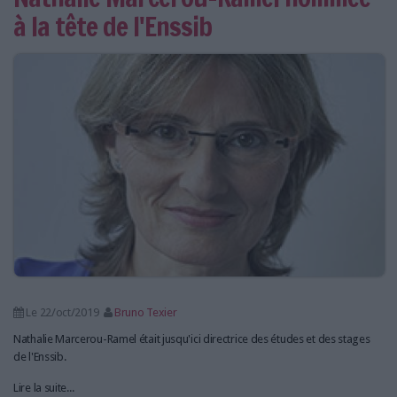
à la tête de l'Enssib
Le 22/oct/2019
Bruno Texier
Nathalie Marcerou-Ramel était jusqu'ici directrice des études et des stages
de l'Enssib.
Lire la suite...