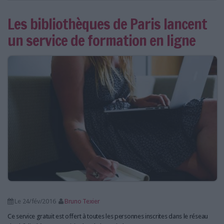
Les bibliothèques de Paris lancent
un service de formation en ligne
Le 24/fév/2016
Bruno Texier
Ce service gratuit est offert à toutes les personnes inscrites dans le réseau