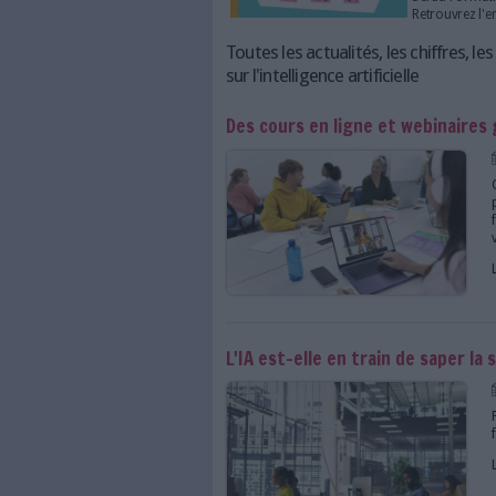
et la détection des opportuni
Outils et acteurs clés
Toutes les actualités, l
sur l'intelligence artifici