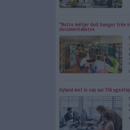
Des cours en ligne et
L'IA est-elle en trai