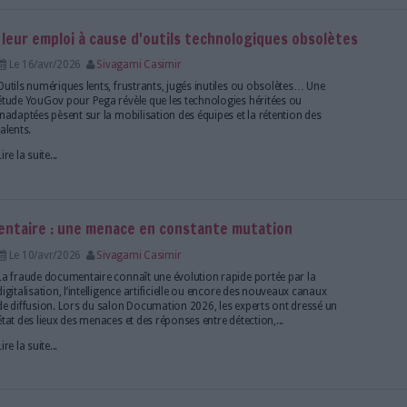
L'éditeur lance trois solutions pour rendre "actionn
des organisations grâce à l'intelligence artificielle a
Lire la suite...
ntaire manuel reste une réalité pour la majorité
Le 21/avr/2026
Bruno Texier
Malgré ses promesses, l'intelligence artificielle n'est 
les DSI pour structurer leurs données documentaire
Lire la suite...