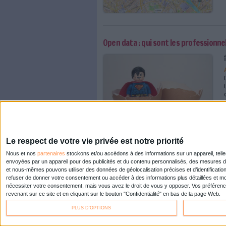
Les données en temps r
Comment bien choisir sa