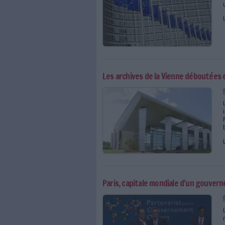
Toutes les actualités, l
sur l'open source
Découvrez le patrimoine
Le portail européen des