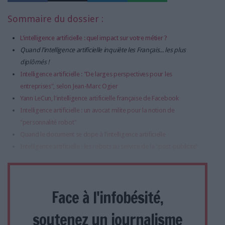
Sommaire du dossier :
L'intelligence artificielle : quel impact sur votre métier ?
Quand l’intelligence artificielle inquiète les Français... les plus
diplômés !
Intelligence artificielle : "De larges perspectives pour les
entreprises", selon Jean-Marc Ogier
Yann LeCun, l'intelligence artificielle française de Facebook
Intelligence artificielle : un avocat milite pour la notion de
"personnalité robot"
Quand le document se dope à l'intelligence artificielle
Intelligence artificielle : les robots au service de la "post-publicité"
Face à l'infobésité,
soutenez un journalisme