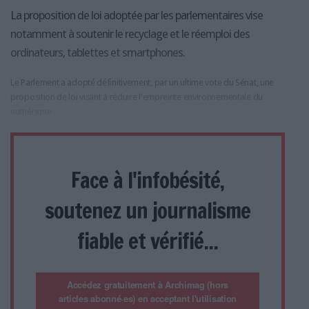
La proposition de loi adoptée par les parlementaires vise
notamment à soutenir le recyclage et le réemploi des
ordinateurs, tablettes et smartphones.
Le Parlement a adopté définitivement, par un ultime vote du Sénat, une
proposition de loi visant à réduire l'empreinte environnementale du
numérique
Face à l'infobésité,
soutenez un journalisme
fiable et vérifié...
Accédez gratuitement à Archimag (hors
articles abonné·es) en acceptant l'utilisation