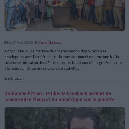
Le 21/déc/2022
Claire Martinez
Alors que les APIs (Interface de programmation d’application) se
développent avec l’accélération de la transition numérique. Aujourd’hui, la
création et l’utilisation des APIs demandent beaucoup d’énergie. Pour inciter
à la réduction de ces émissions, le collectif API...
Lire la suite...
Guillaume Pitron : le like de Facebook permet de
comprendre l'impact du numérique sur la planète