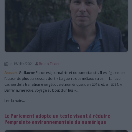
Le 15/déc/2021
Bruno Texier
Abonnés
Guillaume Pitron est journaliste et documentariste. Il est également
l’auteur de plusieurs essais dont « La guerre des métaux rares — La face
cachée de la transition énergétique et numérique », en 2018, et, en 2021, «
L’enfer numérique, voyage au bout d’un like »...
Lire la suite...
Le Parlement adopte un texte visant à réduire
l'empreinte environnementale du numérique