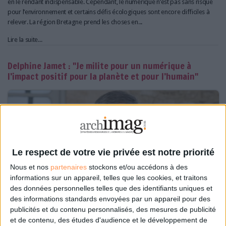
en le rendant indispensable. Cependant, le numérique n’est pas sans risque
pour l’environnement et certains défis écologiques sont encore difficiles à
relever. La région Bretagne prend les choses en...
Lire la suite...
Delphine Jamet : "Je milite pour un numérique à
l’impact positif pour la planète et pour l’humain"
Le respect de votre vie privée est notre priorité
Nous et nos
partenaires
stockons et/ou accédons à des
informations sur un appareil, telles que les cookies, et traitons
des données personnelles telles que des identifiants uniques et
des informations standards envoyées par un appareil pour des
publicités et du contenu personnalisés, des mesures de publicité
et de contenu, des études d'audience et le développement de