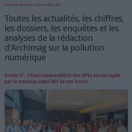
dématérialisation responsable
, etc...
Toutes les actualités, les chiffres,
les dossiers, les enquêtes et les
analyses de la rédaction
d'Archimag sur la pollution
numérique
Green IT : l'écoresponsabilité des APIs encouragée
par le nouveau label API Green Score