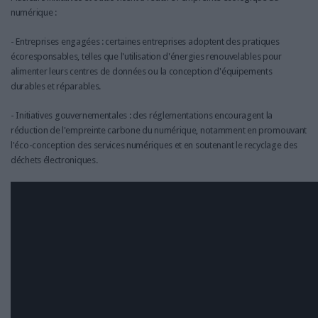
numérique :
- Entreprises engagées : certaines entreprises adoptent des pratiques
écoresponsables, telles que l'utilisation d'énergies renouvelables pour
alimenter leurs centres de données ou la conception d'équipements
durables et réparables.
- Initiatives gouvernementales : des réglementations encouragent la
réduction de l'empreinte carbone du numérique, notamment en promouvant
l'éco-conception des services numériques et en soutenant le recyclage des
déchets électroniques.