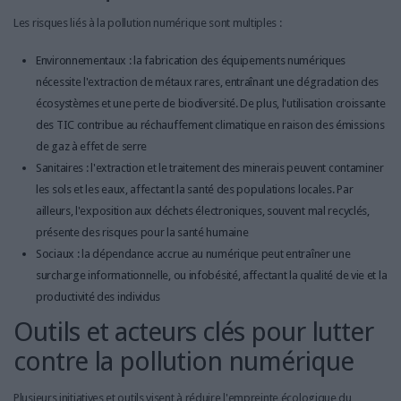
Les risques liés à la pollution numérique sont multiples :
Environnementaux : la fabrication des équipements numériques
nécessite l'extraction de métaux rares, entraînant une dégradation des
écosystèmes et une perte de biodiversité. De plus, l'utilisation croissante
des TIC contribue au réchauffement climatique en raison des émissions
de gaz à effet de serre
Sanitaires : l'extraction et le traitement des minerais peuvent contaminer
les sols et les eaux, affectant la santé des populations locales. Par
ailleurs, l'exposition aux déchets électroniques, souvent mal recyclés,
présente des risques pour la santé humaine
Sociaux : la dépendance accrue au numérique peut entraîner une
surcharge informationnelle, ou infobésité, affectant la qualité de vie et la
productivité des individus
Outils et acteurs clés pour lutter
contre la pollution numérique
Plusieurs initiatives et outils visent à réduire l'empreinte écologique du