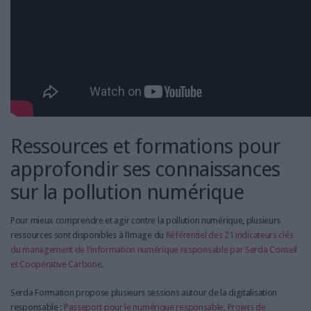
Ressources et formations pour
approfondir ses connaissances
sur la pollution numérique
Pour mieux comprendre et agir contre la pollution numérique, plusieurs
ressources sont disponibles à l’image du
Référentiel des 21 indicateurs clés
du management de l'information numérique responsable par Serda Conseil
et Coopérative Carbone
.
Serda Formation propose plusieurs sessions autour de la digitalisation
responsable :
Passeport pour le numérique responsable
,
Projets de