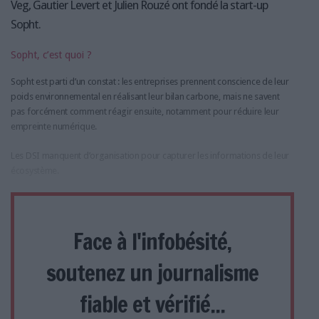
Veg, Gautier Levert et Julien Rouzé ont fondé la start-up
Sopht.
Sopht, c’est quoi ?
Sopht est parti d’un constat : les entreprises prennent conscience de leur
poids environnemental en réalisant leur bilan carbone, mais ne savent
pas forcément comment réagir ensuite, notamment pour réduire leur
empreinte numérique.
Les DSI manquent d’organisation pour capturer les informations de leur
écosystème.
Face à l'infobésité,
soutenez un journalisme
fiable et vérifié...