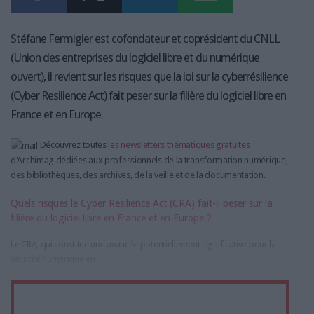
Stéfane Fermigier est cofondateur et coprésident du CNLL
(Union des entreprises du logiciel libre et du numérique
ouvert), il revient sur les risques que la loi sur la cyberrésilience
(Cyber Resilience Act) fait peser sur la filière du logiciel libre en
France et en Europe.
Découvrez toutes
les newsletters thématiques gratuites
d'Archimag dédiées aux professionnels de la transformation numérique,
des bibliothèques, des archives, de la veille et de la documentation.
Quels risques le Cyber Resilience Act (CRA) fait-il peser sur la
filière du logiciel libre en France et en Europe ?
Le CRA, qui constitue une avancée potentiellement significative pour la
sécurité numérique en