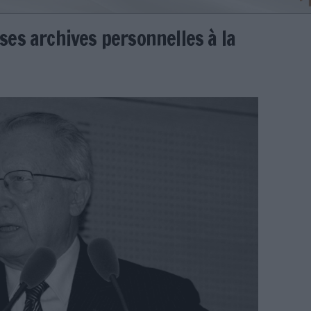
s ouvre ses archives personnell
Jost