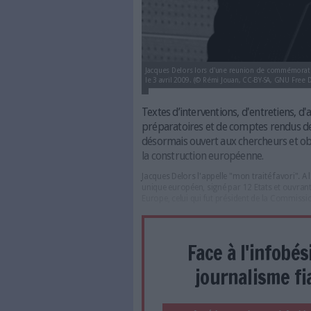
Jacques Delors lors d'une reun
le 3 avril 2009. (© Rémi Jouan
Textes d’interventions, d