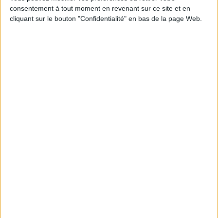
consentement à tout moment en revenant sur ce site et en
cliquant sur le bouton "Confidentialité" en bas de la page Web.
RPA : voilà un sigle à retenir. La robotic process automation représente