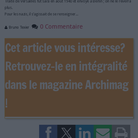
Traité de Versailles fut saisi en août 1940 et envoyé à Berlin ; on ne le reverra
plus.
Pour les nazis, il s’agissait de se renseigner...
0 Commentaire
Bruno Texier
Cet article vous intéresse?
Retrouvez-le en intégralité
dans le magazine Archimag
!