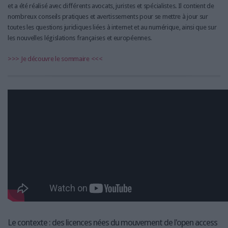
et a été réalisé avec différents avocats, juristes et spécialistes. Il contient de
nombreux conseils pratiques et avertissements pour se mettre à jour sur
toutes les questions juridiques liées à internet et au numérique, ainsi que sur
les nouvelles législations françaises et européennes.
>>> Je découvre le sommaire <<<
Le contexte : des licences nées du mouvement de l'open access