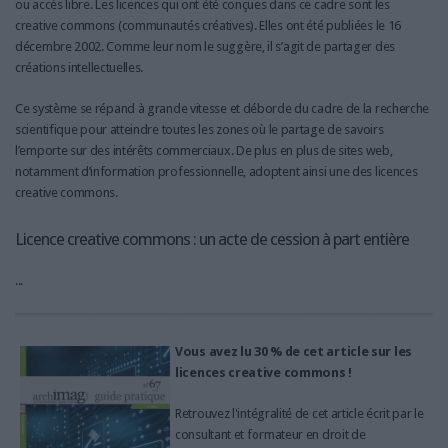
ou accès libre. Les licences qui ont été conçues dans ce cadre sont les
creative commons (communautés créatives). Elles ont été publiées le 16
décembre 2002. Comme leur nom le suggère, il s’agit de partager des
créations intellectuelles.
Ce système se répand à grande vitesse et déborde du cadre de la recherche
scientifique pour atteindre toutes les zones où le partage de savoirs
l’emporte sur des intérêts commerciaux. De plus en plus de sites web,
notamment d’information professionnelle, adoptent ainsi une des licences
creative commons.
Licence creative commons : un acte de cession à part entière
...
Vous avez lu 30 % de cet article sur les
licences creative commons !
Retrouvez l'intégralité de cet article écrit par le
consultant et formateur en droit de