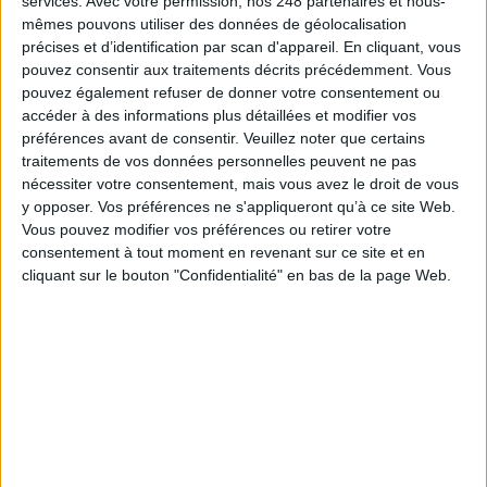
services.
Avec votre permission, nos 248 partenaires et nous-
mêmes pouvons utiliser des données de géolocalisation
Ce sujet vous intéresse?
précises et d’identification par scan d'appareil. En cliquant, vous
pouvez consentir aux traitements décrits précédemment. Vous
pouvez également refuser de donner votre consentement ou
Retrouvez-en davantage
accéder à des informations plus détaillées et modifier vos
préférences avant de consentir.
Veuillez noter que certains
traitements de vos données personnelles peuvent ne pas
dans les Guides Pratiques
nécessiter votre consentement, mais vous avez le droit de vous
y opposer. Vos préférences ne s'appliqueront qu’à ce site Web.
Archimag !
Vous pouvez modifier vos préférences ou retirer votre
consentement à tout moment en revenant sur ce site et en
cliquant sur le bouton "Confidentialité" en bas de la page Web.