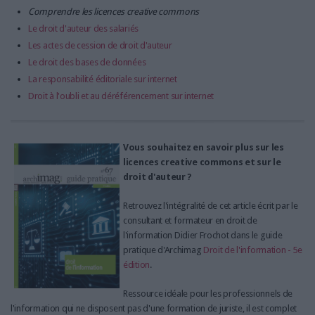
Comprendre les licences creative commons
Le droit d'auteur des salariés
Les actes de cession de droit d'auteur
Le droit des bases de données
La responsabilité éditoriale sur internet
Droit à l'oubli et au déréférencement sur internet
Vous souhaitez en savoir plus sur les
licences creative commons et sur le
droit d'auteur ?
Retrouvez l'intégralité de cet article écrit par le
consultant et formateur en droit de
l'information Didier Frochot dans le guide
pratique d'Archimag
Droit de l'information - 5e
édition
.
Ressource idéale pour les professionnels de
l'information qui ne disposent pas d'une formation de juriste, il est complet