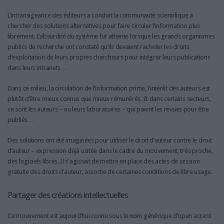
L’intransigeance des éditeurs a conduit la communauté scientifique à
chercher des solutions alternatives pour faire circuler l’information plus
librement. L’absurdité du système fut atteinte lorsque les grands organismes
publics de recherche ont constaté qu’ils devaient racheter les droits
d’exploitation de leurs propres chercheurs pour intégrer leurs publications
dans leurs intranets…
Dans ce milieu, la circulation de l’information prime, l’intérêt des auteurs est
plutôt d’être mieux connus que mieux rémunérés. Et dans certains secteurs,
ce sont les auteurs – ou leurs laboratoires – qui paient les revues pour être
publiés…
Des solutions ont été imaginées pour utiliser le droit d’auteur contre le droit
d’auteur – expression déjà usitée dans le cadre du mouvement, très proche,
des logiciels libres. Il s'agissait de mettre en place des actes de cession
gratuite des droits d'auteur, assortie de certaines conditions de libre usage.
Partager des créations intellectuelles
Ce mouvement est aujourd’hui connu sous le nom générique d’open access