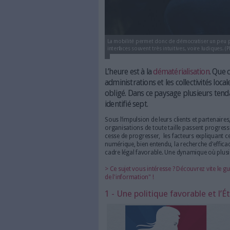
La mobilité permet donc de démo
interfaces souvent très intuitive
L’heure est à la
dématéria
administrations et les col