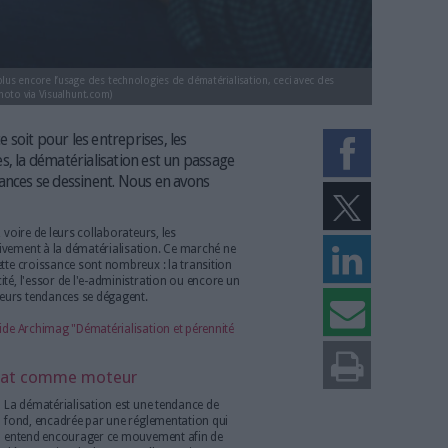
cratiser un peu plus encore l’usage des technologies de dématérialisation,
s, voire ludiques. (Photo via Visualhunt.com)
lisation
. Que ce soit pour les entreprises, les
lectivités locales, la dématérialisation est un passage