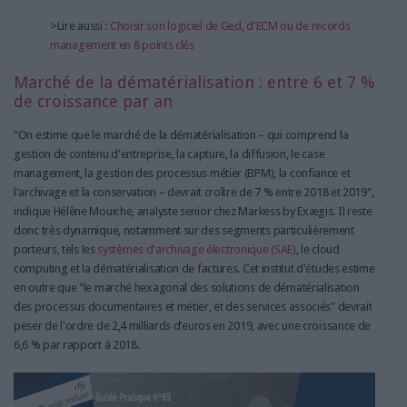
>Lire aussi :
Choisir son logiciel de Ged, d'ECM ou de records
management en 8 points clés
Marché de la dématérialisation : entre 6 et 7 %
de croissance par an
"On estime que le marché de la dématérialisation – qui comprend la
gestion de contenu d'entreprise, la capture, la diffusion, le case
management, la gestion des processus métier (BPM), la confiance et
l'archivage et la conservation – devrait croître de 7 % entre 2018 et 2019",
indique Hélène Mouiche, analyste senior chez Markess by Exægis. Il reste
donc très dynamique, notamment sur des segments particulièrement
porteurs, tels les
systèmes d'archivage électronique (SAE)
, le cloud
computing et la dématérialisation de factures. Cet institut d'études estime
en outre que "le marché hexagonal des solutions de dématérialisation
des processus documentaires et métier, et des services associés" devrait
peser de l'ordre de 2,4 milliards d’euros en 2019, avec une croissance de
6,6 % par rapport à 2018.