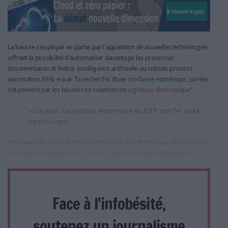
La hausse s'explique en partie par l'apparition de nouvelles technologies
offrant la possibilité d'automatiser davantage les processus
documentaires et métier (intelligence artificielle ou robotic process
automation, RPA) et par "la recherche d’une confiance numérique, portée
notamment par les besoins en solutions de
signature électronique
".
> Lire aussi : La signature électronique en 2019 : marché, cadre
légal et usages
Plus optimiste, l'institut d'études sectorielles Xerfi Precepta a pour sa part
récemment souligné que le marché français de la dématérialisation
Face à l'infobésité,
soutenez un journalisme