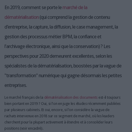
En 2019, comment se porte le
marché de la
dématérialisation
(qui comprend la gestion de contenu
d'entreprise, la capture, la diffusion, le case management, la
gestion des processus métier BPM, la confiance et
l'archivage électronique, ainsi que la conservation) ? Les
perspectives pour 2020 demeurent excellentes, selon les
spécialistes de la dématérialisation, boostées par la vague de
"transformation" numérique qui gagne désormais les petites
entreprises.
Le marché français de la
dématérialisation des documents
est-il toujours
bien portant en 2019 ? Oui, si l'on en juge les études récemment publiées
par plusieurs cabinets. Et oui, encore, si l'on considère la vague de
rachats intervenue en 2018 sur ce segment de marché, où les leaders
cherchent pour la plupart activement à étendre et à consolider leurs
positions (voir encadré).