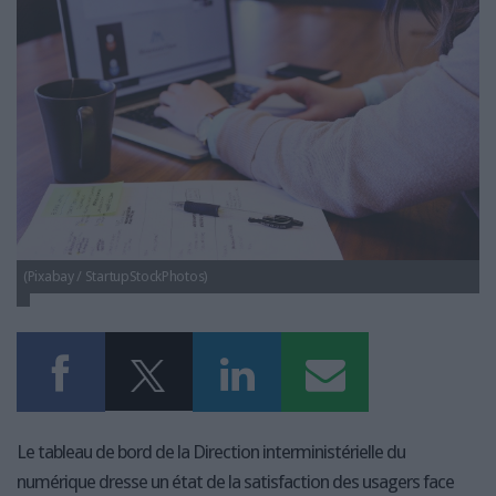
LES GUIDES PRATIQUES
LES BASES DE DONNÉES
L'ESPACE EMPLOI
L'AGENDA
L'ANNUAIRE DES ACTEURS
LES LIVRES BLANCS
LES SUPPLÉMENTS
NOS OFFRES D'ABONNEMENTS
(Pixabay / StartupStockPhotos)
Le tableau de bord de la Direction interministérielle du
numérique dresse un état de la satisfaction des usagers face