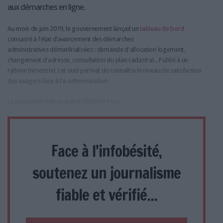
aux démarches en ligne.
Au mois de juin 2019, le gouvernement lançait un
tableau de bord
consacré à l'état d'avancement des démarches
administratives dématérialisées : demande d'allocation logement,
changement d'adresse, consultation du plan cadastral... Publié à un
rythme trimestriel, cet outil permet de connaître le niveau de satisfaction
des usagers face à l'e-administration.
La cinquième édition (juillet 2020) livre ses
Face à l'infobésité,
soutenez un journalisme
fiable et vérifié...