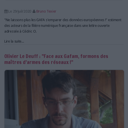
Le 29/juil/2020
Bruno Texier
"Ne laissons plus les GAFA s'emparer des données européennes !" estiment
des acteurs de la filière numérique française dans une lettre ouverte
adressée à Cédric O.
Lire la suite...
Olivier Le Deuff : "Face aux Gafam, formons des
maîtres d'armes des réseaux !"