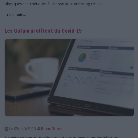
physiques et numériques. Il analyse pour Archimag celles...
Lire la suite...
Les Gafam profitent du Covid-19
Le 05/aoû/2020
Bruno Texier
A contre-courant de nombreux secteurs économiques, les géants du