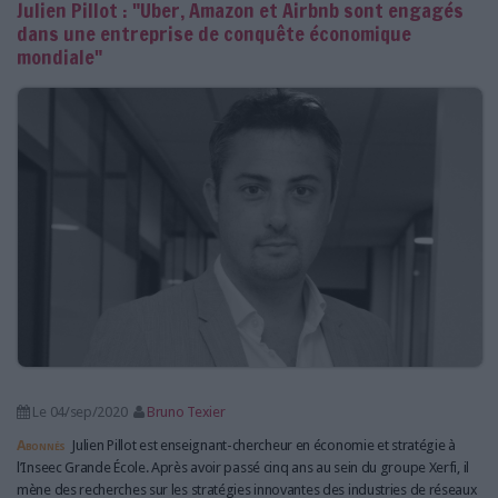
Julien Pillot : "Uber, Amazon et Airbnb sont engagés
dans une entreprise de conquête économique
mondiale"
Le 04/sep/2020
Bruno Texier
Abonnés
Julien Pillot est enseignant-chercheur en économie et stratégie à
l’Inseec Grande École. Après avoir passé cinq ans au sein du groupe Xerfi, il
mène des recherches sur les stratégies innovantes des industries de réseaux