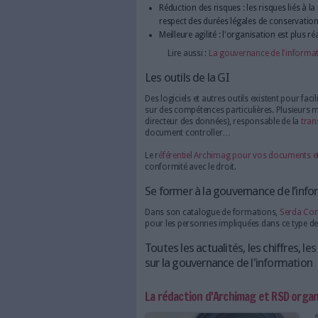
Les avantages de la go
Amélioration de la qualit
Augmentation de la produc
Réduction des risques : l
respect des durées légales
Meilleure agilité : l'orga
Lire aussi :
La gouverna