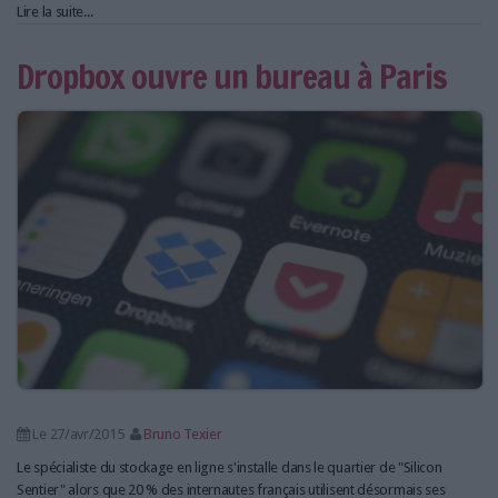
Lire la suite...
Dropbox ouvre un bureau à Paris
Le 27/avr/2015
Bruno Texier
Le spécialiste du stockage en ligne s'installe dans le quartier de "Silicon
Sentier" alors que 20 % des internautes français utilisent désormais ses