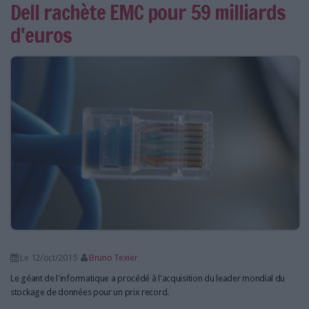
Dell rachète EMC pour 59 milliards
d'euros
Le 12/oct/2015
Bruno Texier
Le géant de l'informatique a procédé à l'acquisition du leader mondial du
stockage de données pour un prix record.