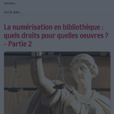
services.
Lire la suite...
La numérisation en bibliothèque :
quels droits pour quelles oeuvres ?
– Partie 2