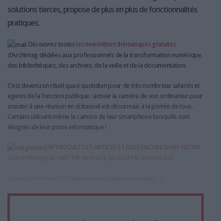
solutions tierces, propose de plus en plus de fonctionnalités
pratiques.
Découvrez toutes
les newsletters thématiques gratuites
d'Archimag dédiées aux professionnels de la transformation numérique,
des bibliothèques, des archives, de la veille et de la documentation.
C’est devenu un rituel quasi quotidien pour de très nombreux salariés et
agents de la fonction publique : activer la caméra de son ordinateur pour
assister à une réunion en distanciel est désormais à la portée de tous.
Certains utilisent même la caméra de leur smartphone lorsqu’ils sont
éloignés de leur poste informatique !
RETROUVEZ CET ARTICLE ET PLUS ENCORE DANS NOTRE
GUIDE PRATIQUE : METTRE EN PLACE SA DIGITAL WORKPLACE
La visioconférence s’est imposée en quelques semaines, à