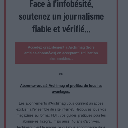
Face à l'infobésité,
soutenez un journalisme
fiable et vérifié...
Accédez gratuitement à Archimag (hors
articles abonné·es) en acceptant l'utilisation
des cookies...
ou
Abonnez-vous à Archimag et profitez de tous les
avantages.
Les abonnements d'Archimag vous donnent un accès
exclusif à l'ensemble du site internet. Retrouvez tous vos
magazines au format PDF, vos guides pratiques pour les
abonné·es Intégral, mais aussi 10 ans d'archives.
Archimag, c'est le magazine qui vous accompagne dans