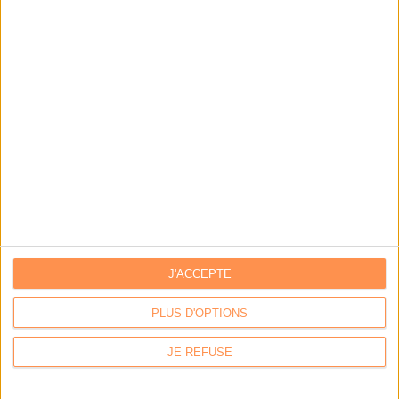
LES DERNIÈRES PARUTIONS
J'ACCEPTE
PLUS D'OPTIONS
JE REFUSE