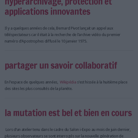
hyperarchivage, protection et
applications innovantes
Il y a quelques années de cela, Bernard Pivot lançait un appel aux
téléspectateurs car il était à la recherche de l’archive vidéo du premier
numéro d’Apostrophes diffusé le 10 janvier 1975.
partager un savoir collaboratif
En l’espace de quelques années,
Wikipédia
s’est hissée à la huitième place
des sites les plus consultés de la planète.
la mutation est bel et bien en cours
Lors d’un atelier tenu dans le cadre du Salon i-Expo au mois de juin dernier,
plusieurs observateurs se sont interrogés sur la nouvelle génération de