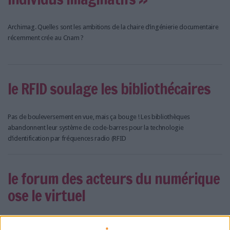
Archimag. Quelles sont les ambitions de la chaire d’ingénierie documentaire
récemment crée au Cnam ?
le RFID soulage les bibliothécaires
Pas de bouleversement en vue, mais ça bouge ! Les bibliothèques
abandonnent leur système de code-barres pour la technologie
d’identification par fréquences radio (RFID
le forum des acteurs du numérique
ose le virtuel
Des millions d’internautes mènent une double vie. Une vie réelle et une