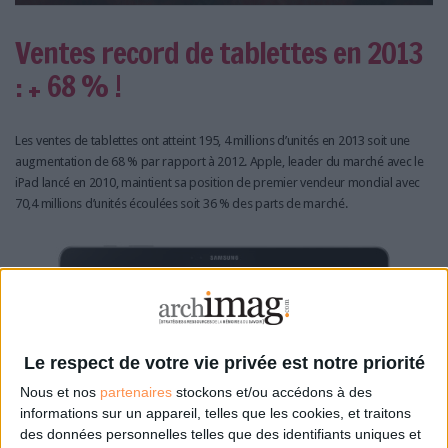
Ventes record de tablettes en 2013
: + 68 % !
Les ventes de tablettes ont atteint 195, 4 millions d’unités en 2013 soit une
augmentation de 68 % par rapport à 2012. Apple, leader du marché avec le
iPad lancé en 2010, maintient sa position de premier vendeur mondial avec
70,4 millions d’unités écoulées soit 36 % des parts de marché.
Le respect de votre vie privée est notre priorité
Nous et nos
partenaires
stockons et/ou accédons à des
informations sur un appareil, telles que les cookies, et traitons
des données personnelles telles que des identifiants uniques et