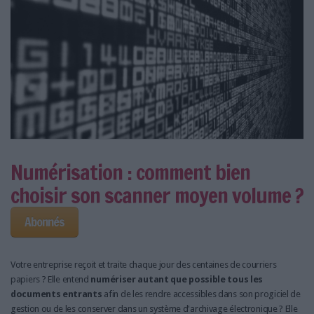
Numérisation : comment bien
choisir son scanner moyen volume ?
Abonnés
Votre entreprise reçoit et traite chaque jour des centaines de courriers
papiers ? Elle entend
numériser autant que possible tous les
documents entrants
afin de les rendre accessibles dans son progiciel de
gestion ou de les conserver dans un système d'archivage électronique ? Elle