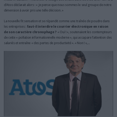
d’Atos déclarait alors : « Je pense que nous sommes le seul groupe de notre
dimension à avoir pris une telle décision. »
La nouvelle fit sensation et se répandit comme une traînée de poudre dans
les entreprises :
faut-il interdire le courrier électronique en raison
de son caractère chronophage ?
« Oui ! », soutenaient les contempteurs
de cette « pollution informationnelle moderne », qui accapare l’attention des
salariés et entraîne « des pertes de productivité ». « Non ! »,...