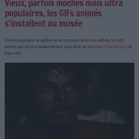
Vieux, parfois moches mais ultra
populaires, les GIFs animés
s'installent au musée
Icônes populaires et agitées de la communication non verbale, les GIFs
animés auront prochainement leur exposition au
Museum of the Moving
de
New York.