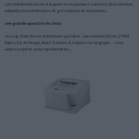
a probablement besoin d'acquérir un ou plusieurs scanner(s) de production,
adapté(s) à la numérisation de gros volumes de documents...
une grande quantité de choix
Un coup d'œil chez un distributeur spécialisé – par exemple Dicom, DTRM
Repro, Eric Archivage, Mach Scanners & Solutions ou Spigraph... – vous
aidera à repérer assez rapidement les...