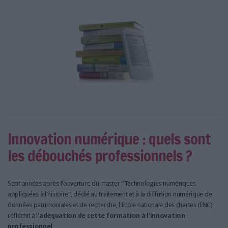
LES GUIDES PRATIQUES
LES BASES DE DONNÉES
L'ESPACE EMPLOI
L'AGENDA
L'ANNUAIRE DES ACTEURS
LES LIVRES BLANCS
LES SUPPLÉMENTS
NOS OFFRES D'ABONNEMENTS
Innovation numérique : quels sont
les débouchés professionnels ?
Sept années après l'ouverture du master "Technologies numériques
appliquées à l'histoire", dédié au traitement et à la diffusion numérique de
données patrimoniales et de recherche, l'Ecole nationale des chartes (ENC)
réfléchit à l'
adéquation de cette formation à l'innovation
professionnel