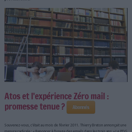
Atos et l'expérience Zéro mail :
promesse tenue ?
Abonnés
Souvenez-vous, c’était au mois de février 2011. Thierry Breton annonçait une
mesure radicale : « Renoncer à l’usage des emails dans les trois ans. » Le PDG