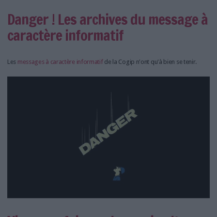
Danger ! Les archives du message à
caractère informatif
Les
messages à caractère informatif
de la Cogip n'ont qu'à bien se tenir.