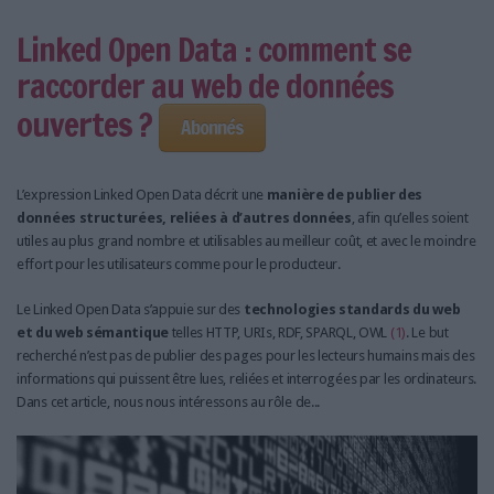
Linked Open Data : comment se
raccorder au web de données
ouvertes ?
Abonnés
L’expression Linked Open Data décrit une
manière de publier des
données structurées, reliées à d’autres données
, afin qu’elles soient
utiles au plus grand nombre et utilisables au meilleur coût, et avec le moindre
effort pour les utilisateurs comme pour le producteur.
Le Linked Open Data s’appuie sur des
technologies standards du web
et du web sémantique
telles HTTP, URIs, RDF, SPARQL, OWL
(1)
. Le but
recherché n’est pas de publier des pages pour les lecteurs humains mais des
informations qui puissent être lues, reliées et interrogées par les ordinateurs.
Dans cet article, nous nous intéressons au rôle de...