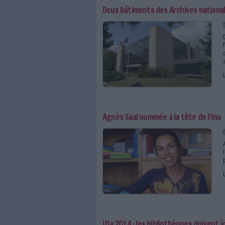
RF8 : la discothèque de 
Le groupe Prenax acquie