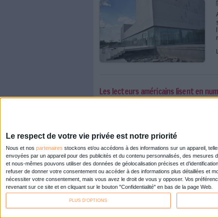
Ifla 2014 : les bibliothè