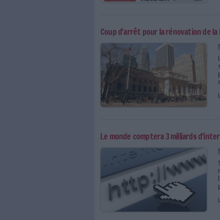
Les archives de la presse
Coup d'arrêt pour la ré