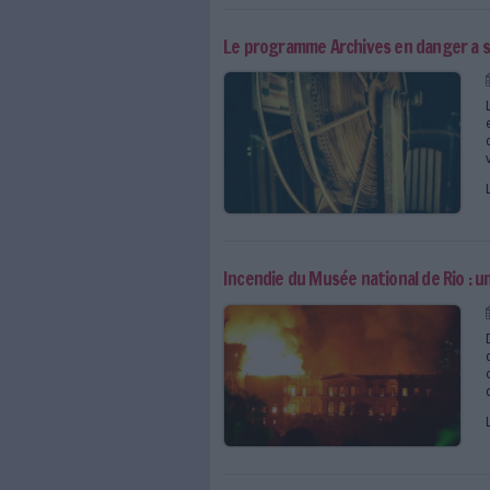
Cloud : Alibaba calme s