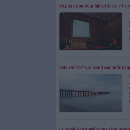
Le programme Archives 
Incendie du Musée natio