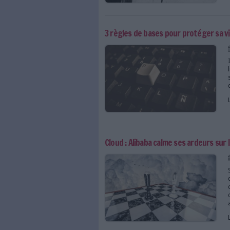
Guerre d'Algérie : Emma
3 règles de bases pour 