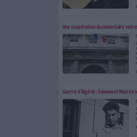
24 heures dans la vie d'
Une coopération docume